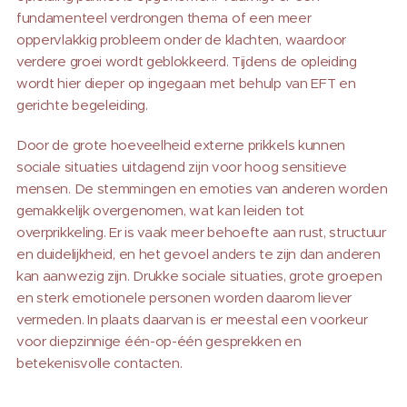
fundamenteel verdrongen thema of een meer
oppervlakkig probleem onder de klachten, waardoor
verdere groei wordt geblokkeerd. Tijdens de opleiding
wordt hier dieper op ingegaan met behulp van EFT en
gerichte begeleiding.
Door de grote hoeveelheid externe prikkels kunnen
sociale situaties uitdagend zijn voor hoog sensitieve
mensen. De stemmingen en emoties van anderen worden
gemakkelijk overgenomen, wat kan leiden tot
overprikkeling. Er is vaak meer behoefte aan rust, structuur
en duidelijkheid, en het gevoel anders te zijn dan anderen
kan aanwezig zijn. Drukke sociale situaties, grote groepen
en sterk emotionele personen worden daarom liever
vermeden. In plaats daarvan is er meestal een voorkeur
voor diepzinnige één-op-één gesprekken en
betekenisvolle contacten.