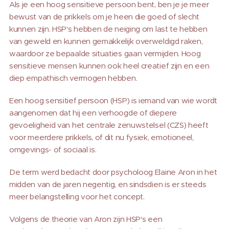
Als je een hoog sensitieve persoon bent, ben je je meer
bewust van de prikkels om je heen die goed of slecht
kunnen zijn. HSP's hebben de neiging om last te hebben
van geweld en kunnen gemakkelijk overweldigd raken,
waardoor ze bepaalde situaties gaan vermijden. Hoog
sensitieve mensen kunnen ook heel creatief zijn en een
diep empathisch vermogen hebben.
Een hoog sensitief persoon (HSP) is iemand van wie wordt
aangenomen dat hij een verhoogde of diepere
gevoeligheid van het centrale zenuwstelsel (CZS) heeft
voor meerdere prikkels, of dit nu fysiek, emotioneel,
omgevings- of sociaal is.
De term werd bedacht door psycholoog Elaine Aron in het
midden van de jaren negentig, en sindsdien is er steeds
meer belangstelling voor het concept.
Volgens de theorie van Aron zijn HSP's een