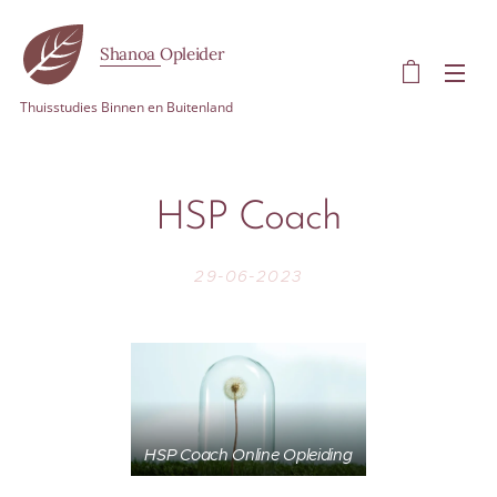
Shanoa Opleider
Thuisstudies Binnen en Buitenland
HSP Coach
29-06-2023
HSP Coach Online Opleiding