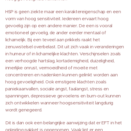
HSP is geen ziekte maar een karaktereigenschap en een
vorm van hoog sensitiviteit. Iedereen ervaart hoog
gevoelig zijn op een andere manier. De een is vooral
emotioneel gevoelig, de ander eerder mentaal of
lichamelijk. Bij een teveel aan prikkels raakt het
zenuwstelsel overbelast. Dit uit zich vaak in veranderingen
in humeur of in lichamelijke klachten. Verschijnselen zoals
een verhoogde hartslag, kortademigheid, duizeligheid,
innerlijke onrust, vermoeidheid of moeite met
concentreren en nadenken kunnen gelinkt worden aan
hoog gevoeligheid. Ook ernstigere klachten zoals
paniekaanvallen, sociale angst, faalangst, stress en
spanningen, depressieve gevoelens en burn-out kunnen
zich ontwikkelen wanneer hoogsensitiviteit langdurig
wordt genegeerd.
Dit is dan ook een belangrijke aanwijzing dat er EFT in het
opleiding pakket is opgenomen. Vaak ligt er een