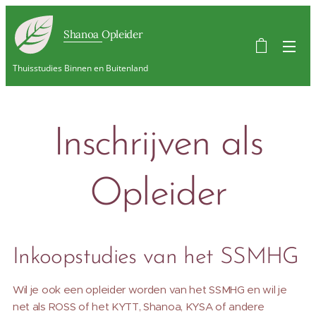
Shanoa Opleider
Thuisstudies Binnen en Buitenland
Inschrijven als
Opleider
Inkoopstudies van het SSMHG
Wil je ook een opleider worden van het SSMHG en wil je
net als ROSS of het KYTT, Shanoa, KYSA of andere