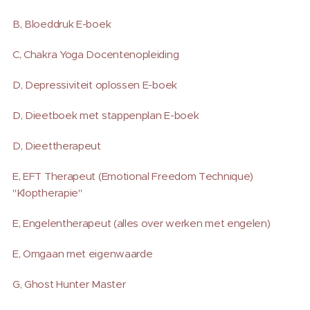
B, Bloeddruk E-boek
C, Chakra Yoga Docentenopleiding
D, Depressiviteit oplossen E-boek
D, Dieetboek met stappenplan E-boek
D, Dieettherapeut
E, EFT Therapeut (Emotional Freedom Technique)
"Kloptherapie"
E, Engelentherapeut (alles over werken met engelen)
E, Omgaan met eigenwaarde
G, Ghost Hunter Master