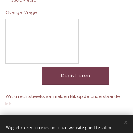
3300,- euro
Overige Vragen
Registreren
Wilt u rechtstreeks aanmelden klik op de onderstaande
link:
https://www.inkoopstudies.nl/
Wij gebruiken cookies om onze website goed te laten