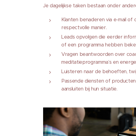
Je dagelijkse taken bestaan onder andere
Klanten benaderen via e-mail of 
respectvolle manier.
Leads opvolgen die eerder info
of een programma hebben beke
Vragen beantwoorden over coach
meditatieprogramma’s en energet
Luisteren naar de behoeften, twij
Passende diensten of producten 
aansluiten bij hun situatie.