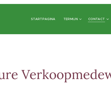
STARTPAGINA
TERMIJN
CONTACT
ure Verkoopmede