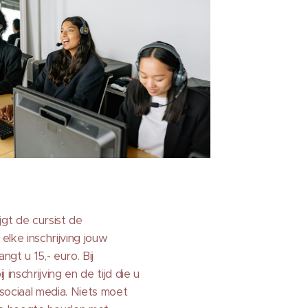
ijgt de cursist de
elke inschrijving jouw
gt u 15,- euro. Bij
nschrijving en de tijd die u
 sociaal media. Niets moet