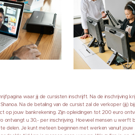
ijfpagina waar jij de cursisten inschrijft. Na de inschrijving kr
hanoa. Na de betaling van de cursist zal de verkoper (jij) bij 
t op jouw bankrekening. Zijn opleidingen tot 200 euro ontvan
ontvangt u 30,- per inschrijving. Hoeveel mensen u werft bij i
 in te delen. Je kunt meteen beginnen met werken vanuit jouw