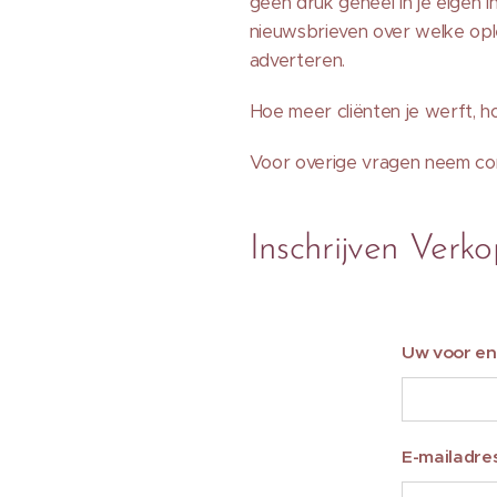
geen druk geheel in je eigen 
nieuwsbrieven over welke ople
adverteren.
Hoe meer cliënten je werft, h
Voor overige vragen neem con
Inschrijven Verko
Uw voor e
E-mailadre