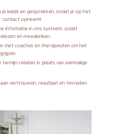
n je leads en gesprekken, zodat je op het
r contact opneemt.
ke informatie in ons systeem, zodat
meelezen en meedenken.
n met coaches en therapeuten om het
rijpen.
 termijn-relaties in plaats van eenmalige
 aan vertrouwen, resultaat en tevreden