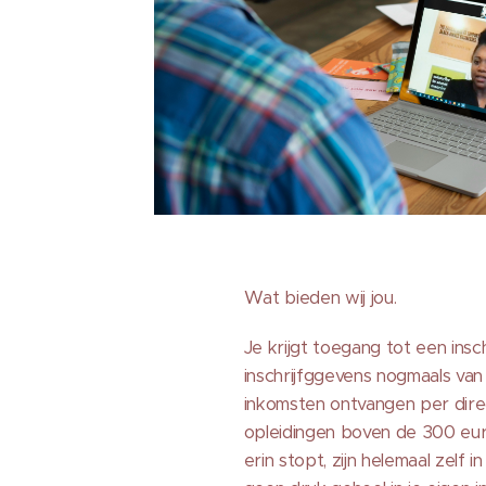
Wat bieden wij jou.
Je krijgt toegang tot een inschr
inschrijfggevens nogmaals van S
inkomsten ontvangen per direc
opleidingen boven de 300 euro 
erin stopt, zijn helemaal zelf