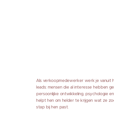
Als verkoopmedewerker werk je vanuit h
leads: mensen die al interesse hebben get
persoonlijke ontwikkeling, psychologie en
helpt hen om helder te krijgen wat ze z
stap bij hen past.