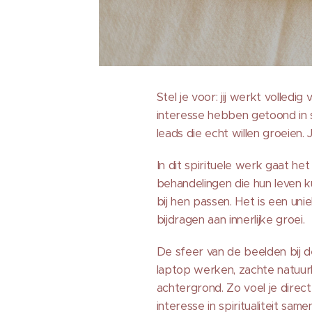
Stel je voor: jij werkt volledi
interesse hebben getoond in s
leads die echt willen groeien.
In dit spirituele werk gaat h
behandelingen die hun leven ku
bij hen passen. Het is een uni
bijdragen aan innerlijke groei.
De sfeer van de beelden bij d
laptop werken, zachte natuurli
achtergrond. Zo voel je direct
interesse in spiritualiteit sam