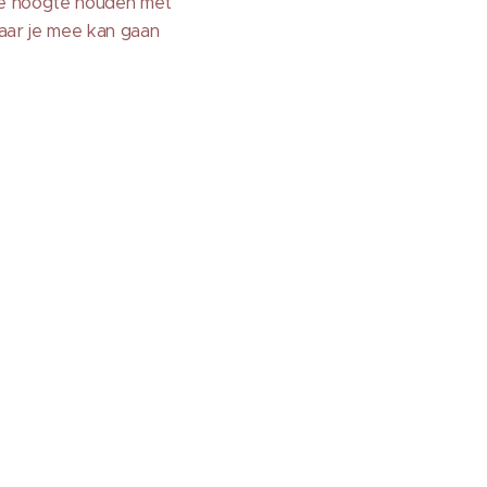
 de hoogte houden met
waar je mee kan gaan