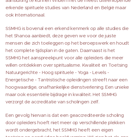
aansluiting te kunnen vinden met de meest uiteenlopende
erkende spirituele studies van Nederland en België maar
ook Internationaal.
SSMHG is bovenal een erkend kenmerk op alle studies die
het Shanoa aanbiedt, deze geven we voor de juiste
mensen die zich toeleggen op het beroepswerk en houdt
het complete tijdsplan in de gaten. Daarnaast is het
SSMHG het aanspreekpunt voor alle opleiders die meer
willen ontdekken over spiritualisme. Kwaliteit en Toetsing
Natuurgerichte - Hoog spirituele - Yoga - Levels -
Energetische - Tantristische opleidingen streeft naar een
hoogwaardige, onafhankelijke dienstverlening. Een unieke
maar ook essentiële bijdrage in kwaliteit. Het SSMHG
verzorgt de accreditatie van scholingen zelf.
Een gevolg hiervan is dat een geaccrediteerde scholing
door opleiders hoeft niet meer op verschillende plekken
wordt ondergebracht, het SSMHG heeft een eigen