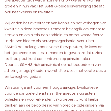
therapeuten zich verder kunnen ontwikkelen en kunnen
groeien in hun vak. Het SSMHG-beroepsvereniging streeft
ook naar kennis en kwaliteit.
Wij vinden het overdragen van kennis en het verhogen van
kwaliteit in deze branche uitermate belangrijk om ernaar te
streven en om hierin een stabiele en betrouwbare factor
te zijn. We bieden als beroepsorganisatie, vanuit het
SSMHG het belang voor diverse therapeuten, de kans om
het tijdrovende proces uit handen te geven, zodat u zich
als therapeut kunt concentreren op primaire taken.
Doordat SSMHG zich primair richt op het beoordelen van
scholingsmogelijkheden, wordt dit proces met veel precisie
en kundigheid gedaan.
Wij staan garant voor een hoogwaardige, kwalitatieve
voor de spirituele dienst naar therapeuten, cursisten
opleiders en voor erkenden vakgroepen. U kunt hierbij
denken aan de beoordeling van volledige opleidingen. Via