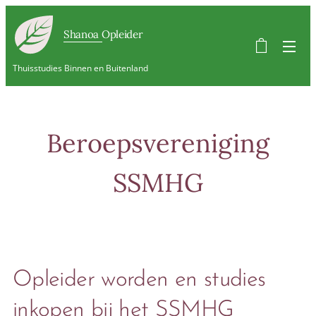
Shanoa Opleider
Thuisstudies Binnen en Buitenland
Beroepsvereniging
SSMHG
Opleider worden en studies
inkopen bij het SSMHG