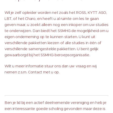
Wil je zelf opleider worden net zoals het ROSS, KYTT ASO,
LBT, of het Charo, en heeft u al ruimte om les te gaan
geven maar, u zoekt alleen nog een inkoper om uw studies
te onderwijzen. Dan biedt het SSMHG de mogelijkheid om u
eigen onderneming op te kunnen starten. U kunt uit
verschillende pakketten kiezen of alle studies in één of
verschillende samengestelde pakketten. U bent gelijk
gewaarborgd bij het SSMHG-beroepsorganisatie.
Wilt u meer informatie stuur ons dan uw vraag en wij
nemen z.s.m. Contact met u op.
Ben je lid bij een actief deelnemende vereniging en heb je
een interessante goede scholing gevonden maar deze is