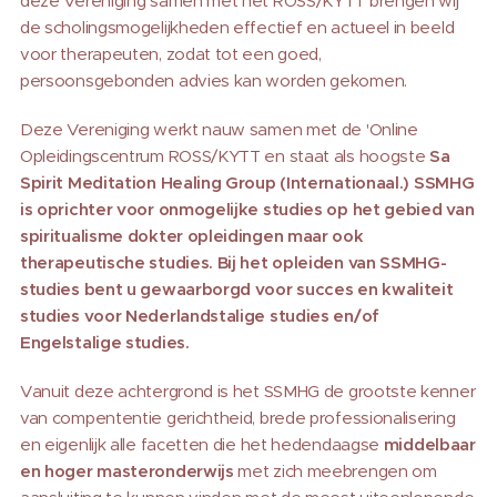
deze Vereniging samen met het ROSS/KYTT brengen wij
de scholingsmogelijkheden effectief en actueel in beeld
voor therapeuten, zodat tot een goed,
persoonsgebonden advies kan worden gekomen.
Deze Vereniging werkt nauw samen met de 'Online
Opleidingscentrum ROSS/KYTT en staat als hoogste
Sa
Spirit Meditation Healing Group (Internationaal.)
SSMHG
is oprichter voor onmogelijke studies op het gebied van
spiritualisme dokter opleidingen maar ook
therapeutische studies. Bij het opleiden van SSMHG-
studies bent u gewaarborgd voor succes en kwaliteit
studies voor Nederlandstalige studies en/of
Engelstalige studies.
Vanuit deze achtergrond is het SSMHG de grootste kenner
van compententie gerichtheid, brede professionalisering
en eigenlijk alle facetten die het hedendaagse
middelbaar
en hoger masteronderwijs
met zich meebrengen om