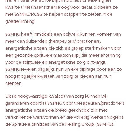
hier en daar wel achterblijft in professionalisering en
kwaliteit. Met haar scherpe oog voor detail probeert ze
met SSMHG/ROSS te helpen stappen te zetten in de
goede richting.
SSMHG heeft inmiddels een bolwerk kunnen vormen van
meer dan duizenden therapeuten/ practioners,
energetische artsen, die zich als groep sterk maken voor
een gezonde spirituele maatschappij die meer erkenning
voor de spirituele en energetische zorg ontvangt.
SSMHG leveren dagelijks hun unieke bijdrage door een zo
hoog mogelijke kwaliteit van zorg te bieden aan hun
cliënten.
Deze hoogwaardige kwaliteit van zorg kunnen wij
garanderen doordat SSMHG voor therapeuten/practioners,
energetische artsen die breed geschoold zijn, met
verschillende werkvormen en die volledig werken volgens
de Spirituele principes van de Healing Group. (SSMHG)