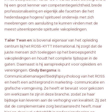
hij een groot kenner van competentiegerichtheid, brede
professionalisering en eigenlijk alle facetten die het
hedendaagse hogere/ spiritueel onderwijs met zich
meebrengen om aansluiting te kunnen vinden met de
meest uiteenlopende spirituele vakopleidingen.
Tailer Twan en
: is bovenal eigenaar van het opleiding
centrum bij het ROSS-KYTT International, hij zorgt dat de
juiste mensen zich toeleggen op het beroepsgericht
vakopleidingen en houdt het complete tijdsspan in de
gaten. Daarnaast is hij aanspreekpunt voor opleiders en
verenigingen.
Cindy Bergsma
: is
Communicatiemanager/Bedrijfspsycholoog van het ROSS
en heeft een achtergrond in marketing- communicatie en
grafische vormgeving. Ze heeft er bewust voor gekozen
om werkzaam te zijn in deze branche, zodat ze haar
bijdrage kan leveren aan de verhoging van kwaliteit. Zij ziet
dat de complementaire zorg bestaansrecht heeft, maar