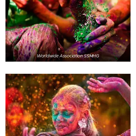
Worldwide Association SSMHG