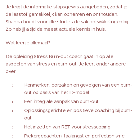
Je krijgt de informatie stapsgewijs aangeboden, zodat je
de lesstof gemakkelijk kan opnemen en onthouden.
Shanoa houdt voor alle studies de vak ontwikkelingen bij.
Zo heb jij altijd de meest actuele kennis in huis.
Wat leer je allemaal?
De opleiding Stress Burn-out coach gaat in op alle
aspecten van stress en burn-out. Je leert onder andere
over:
Kenmerken, oorzaken en gevolgen van een burn-
out op basis van het ID-model
Een integrale aanpak van burn-out
Oplossingsgerichte en positieve coaching bij burn-
out
Het inzetten van RET voor stresscoping
Piekergedachten, faalangst en perfectionisme