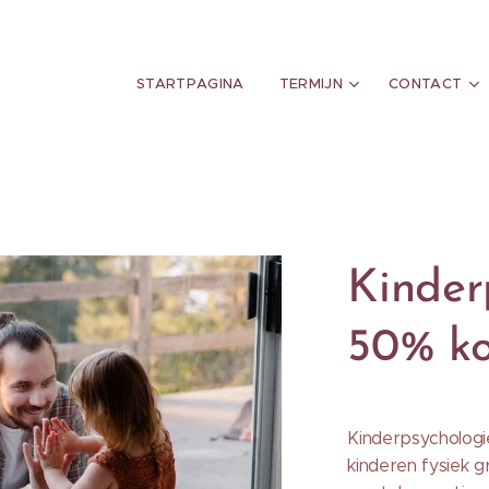
STARTPAGINA
TERMIJN
CONTACT
Kinder
50% ko
Kinderpsychologie
kinderen fysiek 