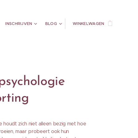
INSCHRIJVEN
BLOG
WINKELWAGEN
psychologie
rting
 houdt zich niet alleen bezig met hoe
groeien, maar probeert ook hun