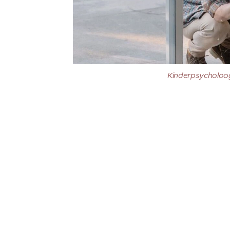
Kinderpsycholoog