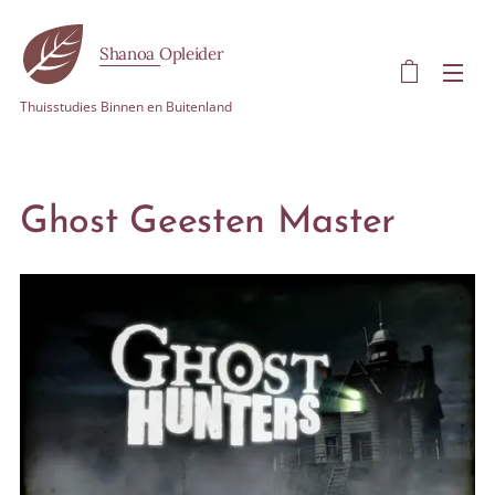
Shanoa Opleider
Thuisstudies Binnen en Buitenland
Ghost Geesten Master