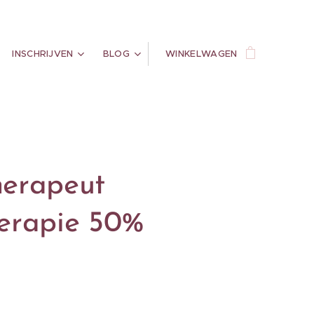
INSCHRIJVEN
BLOG
WINKELWAGEN
erapeut
erapie 50%
g