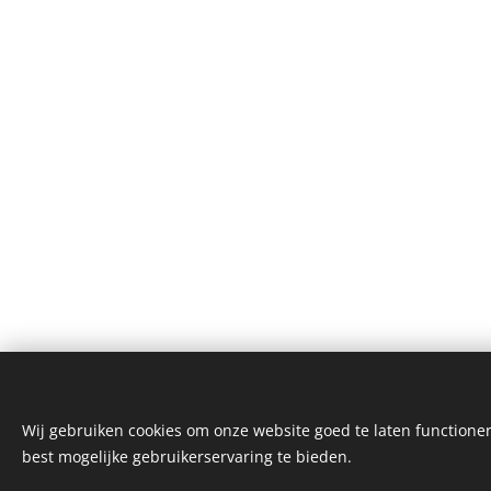
Wij gebruiken cookies om onze website goed te laten functioner
©1994-2026 Shanoa Internationaal - 
best mogelijke gebruikerservaring te bieden.