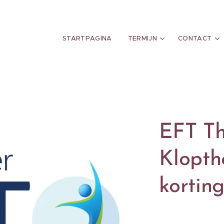
STARTPAGINA
TERMIJN
CONTACT
EFT Th
Klopth
kortin